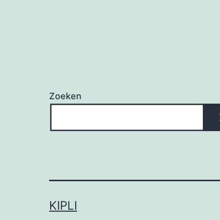
Zoeken
KIPLI