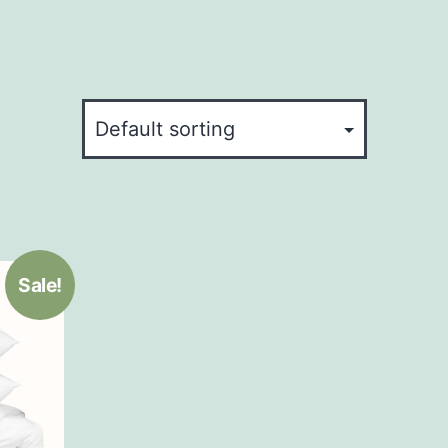
Sale!