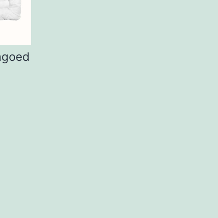
ngoed